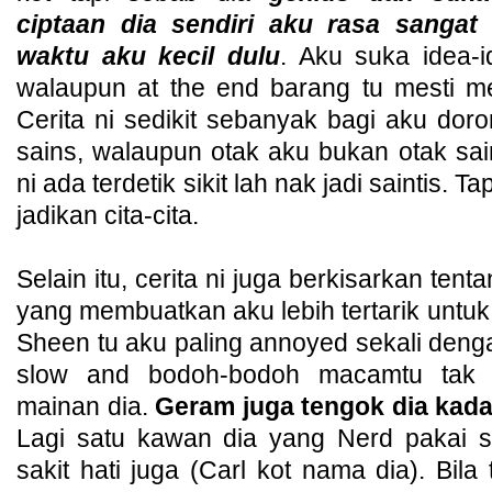
ciptaan dia sendiri aku rasa sanga
waktu aku kecil dulu
. Aku suka idea-
walaupun at the end barang tu mesti 
Cerita ni sedikit sebanyak bagi aku dor
sains, walaupun otak aku bukan otak sai
ni ada terdetik sikit lah nak jadi saintis.
jadikan cita-cita.
Selain itu, cerita ni juga berkisarkan tent
yang membuatkan aku lebih tertarik untuk 
Sheen tu aku paling annoyed sekali den
slow and bodoh-bodoh macamtu tak 
mainan dia.
Geram juga tengok dia kad
Lagi satu kawan dia yang Nerd pakai
sakit hati juga (Carl kot nama dia). Bila