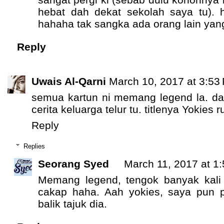
hebat dah dekat sekolah saya tu). 
hahaha tak sangka ada orang lain yang
Reply
Uwais Al-Qarni
March 10, 2017 at 3:53
semua kartun ni memang legend la. dah
cerita keluarga telur tu. titlenya Yokies 
Reply
Replies
Seorang Syed
March 11, 2017 at 1
Memang legend, tengok banyak kali
cakap haha. Aah yokies, saya pun 
balik tajuk dia.