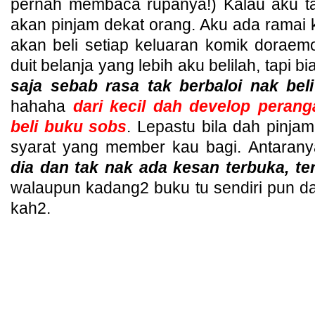
pernah membaca rupanya!) Kalau aku ta
akan pinjam dekat orang. Aku ada rama
akan beli setiap keluaran komik doraem
duit belanja yang lebih aku belilah, tapi 
saja sebab rasa tak berbaloi nak beli
hahaha
dari kecil dah develop perang
beli buku sobs
. Lepastu bila dah pinjam
syarat yang member kau bagi. Antaran
dia dan tak nak ada kesan terbuka, te
walaupun kadang2 buku tu sendiri pun
kah2.