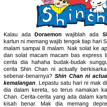
Kalau ada
Doraemon
wajiblah ada
S
kartun ni memang wajib tengok tiap hari 
malam sampai 8 malam. Nak solat ke ap
dan solat macam macam bas express tim
cerita dia hahaha budak-budak sungg
cerita Shin Chan ni actually berkisar
sebenar-benarnya?
Shin Chan ni actua
kemalangan
. Lepastu satu hari ni mak d
dia dalam kereta, so terus namakan ka
Chan. Cerita-cerita yang ada dalam kar
kisah benar. Mak dia memang depre