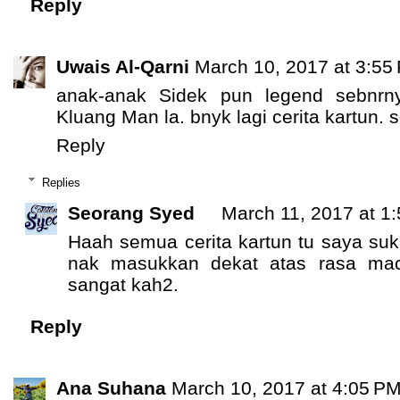
Reply
Uwais Al-Qarni
March 10, 2017 at 3:55
anak-anak Sidek pun legend sebnrny
Kluang Man la. bnyk lagi cerita kartun. 
Reply
Replies
Seorang Syed
March 11, 2017 at 1
Haah semua cerita kartun tu saya suk
nak masukkan dekat atas rasa ma
sangat kah2.
Reply
Ana Suhana
March 10, 2017 at 4:05 P