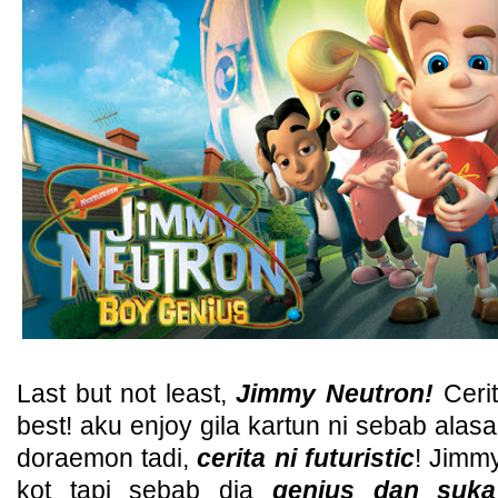
Last but not least,
Jimmy Neutron!
Cerit
best! aku enjoy gila kartun ni sebab al
doraemon tadi,
cerita ni futuristic
! Jimm
kot tapi sebab dia
genius dan suka