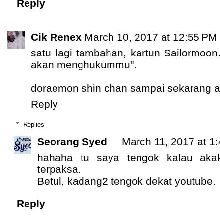
Reply
Cik Renex
March 10, 2017 at 12:55 PM
satu lagi tambahan, kartun Sailormoon
akan menghukummu".
doraemon shin chan sampai sekarang ak
Reply
Replies
Seorang Syed
March 11, 2017 at 1
hahaha tu saya tengok kalau aka
terpaksa.
Betul, kadang2 tengok dekat youtube.
Reply