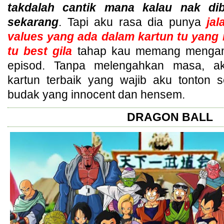
takdalah cantik mana kalau nak di
sekarang
. Tapi aku rasa dia punya
jal
values yang ada dalam kartun tu yan
tu best gila
tahap kau memang mengam
episod. Tanpa melengahkan masa, a
kartun terbaik yang wajib aku tonton
budak yang innocent dan hensem.
DRAGON BALL