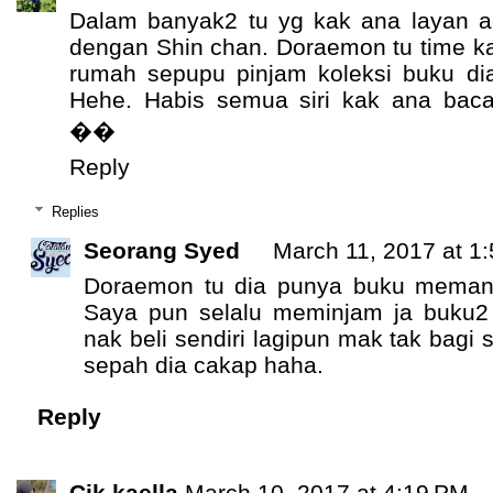
Dalam banyak2 tu yg kak ana layan a
dengan Shin chan. Doraemon tu time ka
rumah sepupu pinjam koleksi buku dia.
Hehe. Habis semua siri kak ana baca
��
Reply
Replies
Seorang Syed
March 11, 2017 at 1
Doraemon tu dia punya buku meman
Saya pun selalu meminjam ja buku2
nak beli sendiri lagipun mak tak bagi
sepah dia cakap haha.
Reply
Cik kaella
March 10, 2017 at 4:19 PM