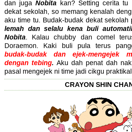
dan juga
Nobita
kan? Setting cerita t
dekat sekolah, so memang kenalah deng
aku time tu. Budak-budak dekat sekolah
lemah dan selalu kena buli automati
Nobita
. Kalau chubby dan comel teru
Doraemon. Kaki buli pula terus pang
budak-budak dan ejek-mengejek 
dengan tebing
.
Aku dah penat dah nak
pasal mengejek ni time jadi cikgu praktikal
CRAYON SHIN CHA