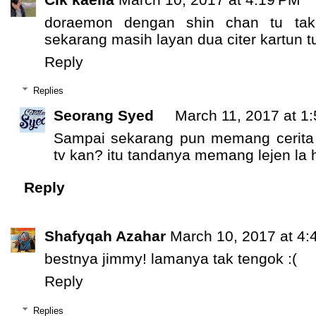
doraemon dengan shin chan tu tak
sekarang masih layan dua citer kartun tu
Reply
Replies
Seorang Syed
March 11, 2017 at 1
Sampai sekarang pun memang cerita t
tv kan? itu tandanya memang lejen la 
Reply
Shafyqah Azahar
March 10, 2017 at 4:
bestnya jimmy! lamanya tak tengok :(
Reply
Replies