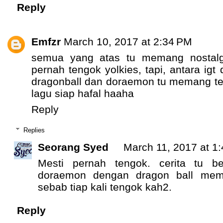
Reply
Emfzr
March 10, 2017 at 2:34 PM
semua yang atas tu memang nostalg
pernah tengok yolkies, tapi, antara igt 
dragonball dan doraemon tu memang ter
lagu siap hafal haaha
Reply
Replies
Seorang Syed
March 11, 2017 at 1
Mesti pernah tengok. cerita tu b
doraemon dengan dragon ball mem
sebab tiap kali tengok kah2.
Reply