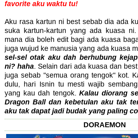
favorite aku waktu tu!
Aku rasa kartun ni best sebab dia ada 
suka kartun-kartun yang ada kuasa n
mana dia boleh edit bagi ada kuasa bagai 
juga wujud ke manusia yang ada kuasa 
sel-sel otak aku dah berhubung kejap
ni? haha
. Selain dari ada kuasa dan best
juga sebab "semua orang tengok" kot. K
dulu, hari Isnin tu mesti wajib sembang
yang kau dah tengok.
Kalau diorang s
Dragon Ball dan kebetulan aku tak te
aku tak dapat jadi budak yang paling co
DORAEMON