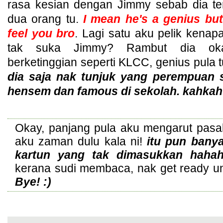
rasa kesian dengan Jimmy sebab dia te
dua orang tu.
I mean he's a genius but 
feel you bro
. Lagi satu aku pelik kena
tak suka Jimmy? Rambut dia ok
berketinggian seperti KLCC, genius pula 
dia saja nak tunjuk yang perempuan 
hensem dan famous di sekolah. kahkah
Okay, panjang pula aku mengarut pasa
aku zaman dulu kala ni!
itu pun banya
kartun yang tak dimasukkan haha
kerana sudi membaca, nak get ready un
Bye! :)