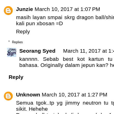
Junzie
March 10, 2017 at 1:07 PM
masih layan smpai skrg dragon ball/sh
kali pun xbosan =D
Reply
Replies
Seorang Syed
March 11, 2017 at 1
kannnn. Sebab best kot kartun tu
bahasa. Originally dalam jepun kan? h
Reply
Unknown
March 10, 2017 at 1:27 PM
Semua tgok..tp yg jimmy neutron tu 
sikit. Hehehe