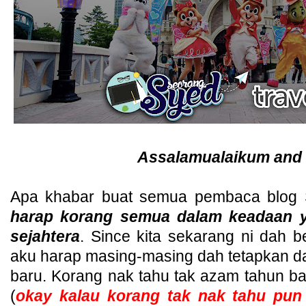
Assalamualaikum and 
Apa khabar buat semua pembaca blog
harap korang semua dalam keadaan y
sejahtera
. Since kita sekarang ni dah b
aku harap masing-masing dah tetapkan 
baru. Korang nak tahu tak azam tahun ba
(
okay kalau korang tak nak tahu pun a