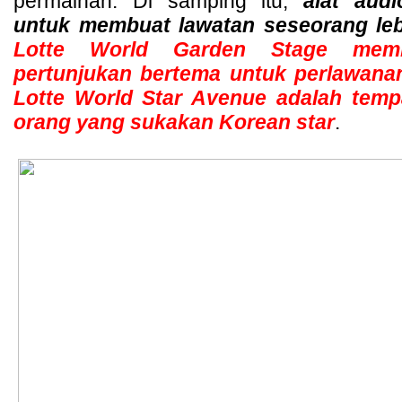
permainan. Di samping itu, 
alat audi
untuk membuat lawatan seseorang le
Lotte World Garden Stage memb
pertunjukan bertema untuk perlawana
Lotte World Star Avenue adalah temp
orang yang sukakan Korean star
.