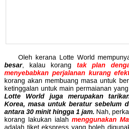
Oleh kerana Lotte World mempunya
besar
, kalau korang
 tak plan denga
menyebabkan perjalanan kurang efekt
korang akan membuang masa untuk berat
ketinggalan untuk main permaianan yang
Lotte World juga merupakan tarika
Korea, masa untuk beratur sebelum dap
antara 30 minit hingga 1 jam.
 Nah, perka
korang lakukan ialah 
menggunakan Mag
adalah tiket ekspress yang boleh digun