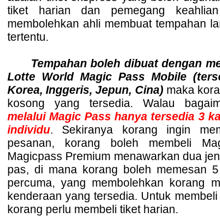
tiket harian dan pemegang keahlian 
membolehkan ahli membuat tempahan lanj
tertentu. 
Tempahan boleh dibuat dengan mem
Lotte World Magic Pass Mobile (ters
Korea, Inggeris, Jepun, Cina)
 maka koran
kosong yang tersedia. Walau bagai
melalui Magic Pass hanya tersedia 3 kal
individu
. Sekiranya korang ingin mem
pesanan, korang boleh membeli Mag
Magicpass Premium menawarkan dua jenis
pas, di mana korang boleh memesan 5 k
percuma, yang membolehkan korang m
kenderaan yang tersedia. Untuk membeli
korang perlu membeli tiket harian.