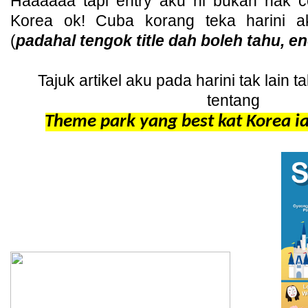
Haaaaaa tapi entry aku ni bukan nak c
Korea ok! Cuba korang teka harini a
(
padahal tengok title dah boleh tahu, 
Tajuk artikel aku pada harini tak lain t
tentang
Theme park yang best kat Korea ia