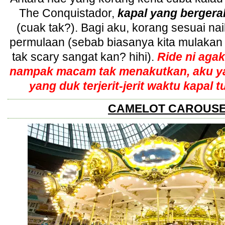
The Conquistador, 
kapal yang bergera
(cuak tak?).
 Bagi aku, korang sesuai nai
permulaan (sebab biasanya kita mulakan
tak scary sangat kan? hihi). 
Ride ni agak
nampak macam tak menakutkan, aku yak
yang duk terjerit-jerit waktu kapal 
CAMELOT CAROUS