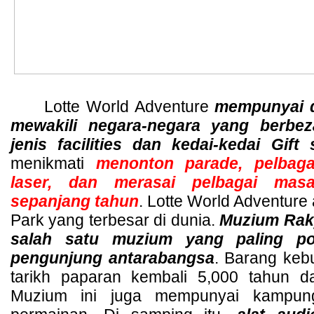
Lotte World Adventure 
mempunyai d
mewakili negara-negara yang berbez
jenis facilities dan kedai-kedai Gift
menikmati
 menonton parade, pelbagai
laser, dan merasai pelbagai masa
sepanjang tahun
. Lotte World Adventure
Park yang terbesar di dunia. 
Muzium Raky
salah satu muzium yang paling pop
pengunjung antarabangsa
. Barang keb
tarikh paparan kembali 5,000 tahun da
Muzium ini juga mempunyai kampung