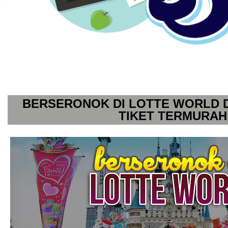
BERSERONOK DI LOTTE WORLD
TIKET TERMURAH