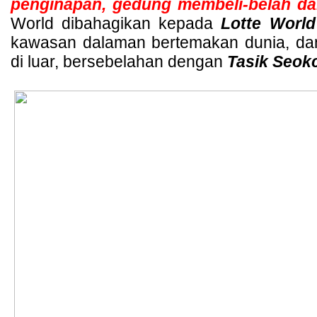
penginapan, gedung membeli-belah da
World dibahagikan kepada 
Lotte World
kawasan dalaman bertemakan dunia, da
di luar, bersebelahan dengan 
Tasik Seo