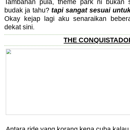
Tambahan pula, theme park ni bukan 
budak ja tahu?
tapi sangat sesuai untuk
Okay kejap lagi aku senaraikan beber
dekat sini.
THE CONQUISTADO
Antara ride yang korang kena cuba kalau k