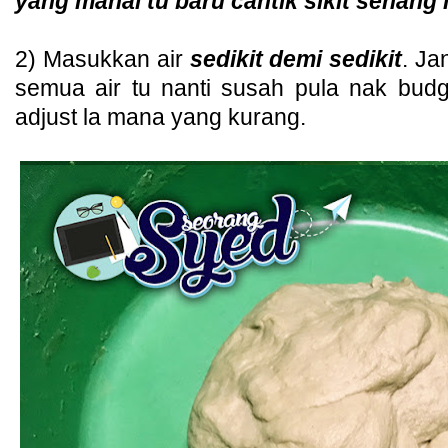
yang mahal tu baru cantik sikit senang 
2) Masukkan air
sedikit demi sedikit
. J
semua air tu nanti susah pula nak budg
adjust la mana yang kurang.