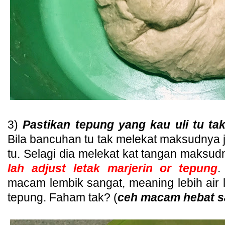
3)
Pastikan tepung yang kau uli tu ta
Bila bancuhan tu tak melekat maksudnya 
tu. Selagi dia melekat kat tangan maksu
lah adjust letak marjerin or tepung
.
macam lembik sangat, meaning lebih air 
tepung. Faham tak? (
ceh macam hebat s