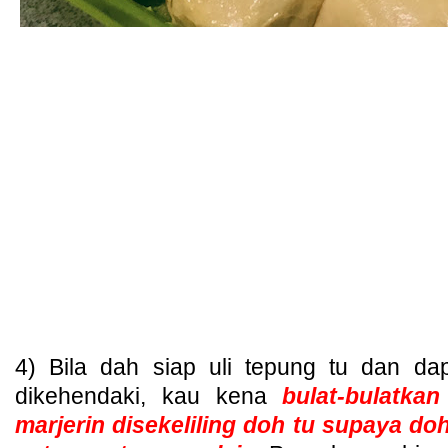
4) Bila dah siap uli tepung tu dan d
dikehendaki, kau kena
bulat-bulatk
marjerin disekeliling doh tu supaya do