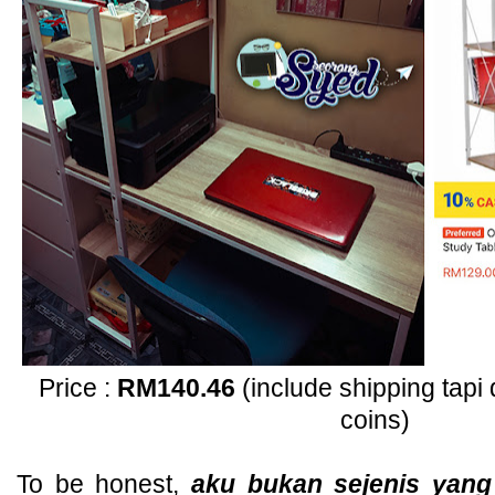
Price :
RM140.46
(include shipping tap
coins)
To be honest,
aku bukan sejenis yan