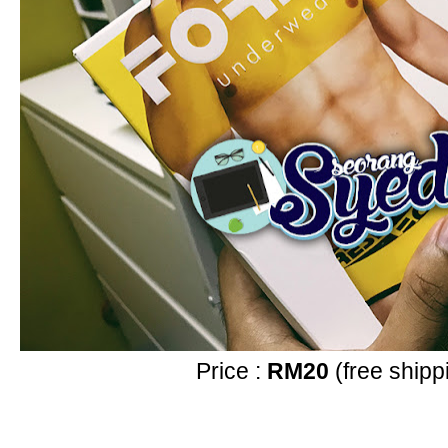
Price :
RM20
(free shipp