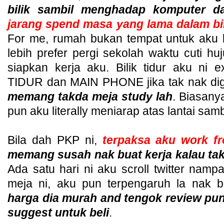
bilik sambil menghadap komputer da
jarang spend masa yang lama dalam bil
For me, rumah bukan tempat untuk aku 
lebih prefer pergi sekolah waktu cuti h
siapkan kerja aku. Bilik tidur aku ni e
TIDUR dan MAIN PHONE jika tak nak di
memang takda meja study lah
. Biasany
pun aku literally meniarap atas lantai samb
Bila dah PKP ni,
terpaksa aku work f
memang susah nak buat kerja kalau tak
Ada satu hari ni aku scroll twitter nam
meja ni, aku pun terpengaruh la nak 
harga dia murah and tengok review p
suggest untuk beli
.