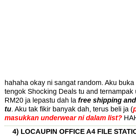
hahaha okay ni sangat random. Aku buka
tengok Shocking Deals tu and ternampak 
RM20 ja lepastu dah la
free shipping and
tu
. Aku tak fikir banyak dah, terus beli ja (
masukkan underwear ni dalam list?
HA
4) LOCAUPIN OFFICE A4 FILE STA