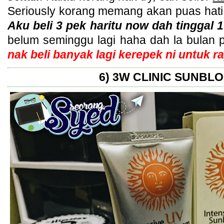
Seriously korang memang akan puas hati
Aku beli 3 pek haritu now dah tinggal 1 
belum seminggu lagi haha dah la bulan
nak beli banyak lagi kerepek ni untuk r
6) 3W CLINIC SUNBL