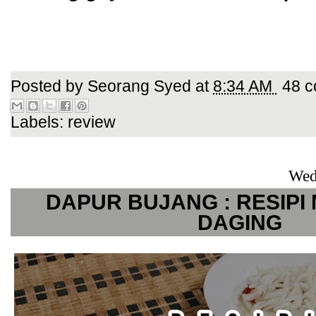
Posted by
Seorang Syed
at
8:34 AM
48 c
Labels:
review
Wed
DAPUR BUJANG : RESIP
DAGING