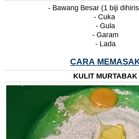
- Bawang Besar (1 biji dihiri
- Cuka
- Gula
- Garam
- Lada
CARA MEMASA
KULIT MURTABAK