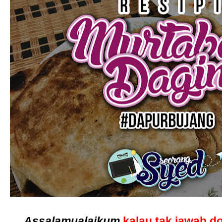
Assalamualaikum
kalau tak jawab d