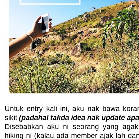
Untuk entry kali ini, aku nak bawa kora
sikit
(padahal takda idea nak update ap
Disebabkan aku ni seorang yang agak 
hiking ni (kalau ada member ajak lah d