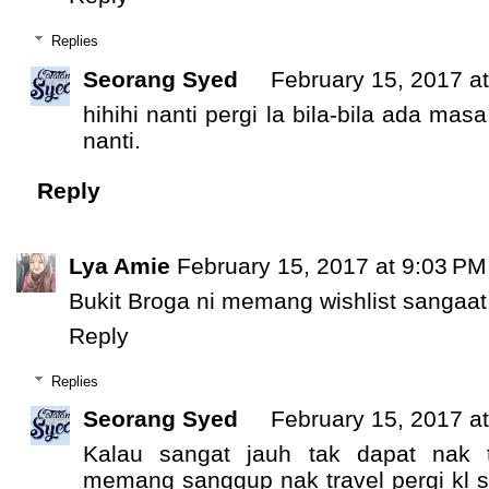
Replies
Seorang Syed
February 15, 2017 a
hihihi nanti pergi la bila-bila ada masa
nanti.
Reply
Lya Amie
February 15, 2017 at 9:03 PM
Bukit Broga ni memang wishlist sangaat
Reply
Replies
Seorang Syed
February 15, 2017 a
Kalau sangat jauh tak dapat nak 
memang sanggup nak travel pergi kl 