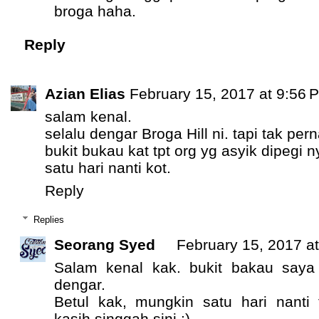
broga haha.
Reply
Azian Elias
February 15, 2017 at 9:56 
salam kenal.
selalu dengar Broga Hill ni. tapi tak pe
bukit bukau kat tpt org yg asyik dipegi n
satu hari nanti kot.
Reply
Replies
Seorang Syed
February 15, 2017 a
Salam kenal kak. bukit bakau saya
dengar.
Betul kak, mungkin satu hari nanti 
kasih singgah sini :)