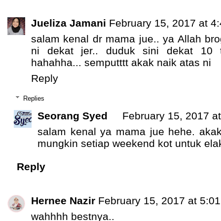
Jueliza Jamani
February 15, 2017 at 4
salam kenal dr mama jue.. ya Allah b
ni dekat jer.. duduk sini dekat 10 
hahahha... semputttt akak naik atas ni
Reply
Replies
Seorang Syed
February 15, 2017 a
salam kenal ya mama jue hehe. akak 
mungkin setiap weekend kot untuk ela
Reply
Hernee Nazir
February 15, 2017 at 5:0
wahhhh bestnya..