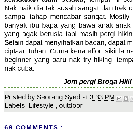
Nak naik dia tak susah sangat dan trek 
sampai tahap mencabar sangat. Mostly k
banyak ibu bapa yang bawa anak-anak
yang agak berusia tapi masih pergi hikin
Selain dapat menyihatkan badan, dapat 
ciptaan tuhan. Cuma kena effort sikit la n
beginner yang baru nak try hiking, temp
nak cuba.
Jom pergi Broga Hill! 
Posted by
Seorang Syed
at
3:33 PM
Labels:
Lifestyle
,
outdoor
69 COMMENTS :