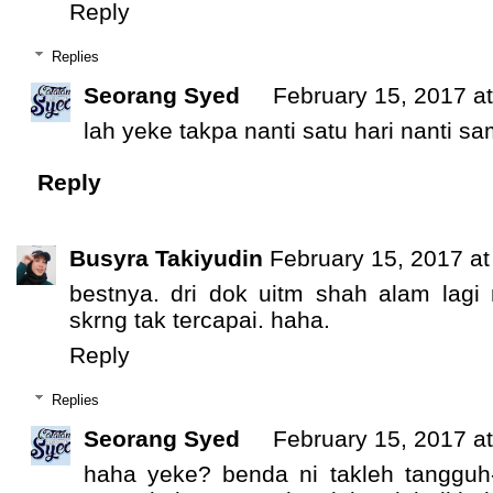
Reply
Replies
Seorang Syed
February 15, 2017 a
lah yeke takpa nanti satu hari nanti sa
Reply
Busyra Takiyudin
February 15, 2017 at
bestnya. dri dok uitm shah alam lagi
skrng tak tercapai. haha.
Reply
Replies
Seorang Syed
February 15, 2017 a
haha yeke? benda ni takleh tangguh