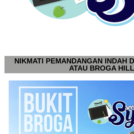
NIKMATI PEMANDANGAN INDAH D
ATAU BROGA HIL