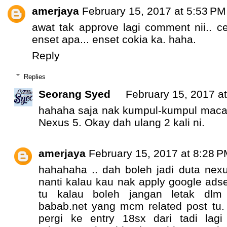
amerjaya
February 15, 2017 at 5:53 PM
awat tak approve lagi comment nii.. c
enset apa... enset cokia ka. haha.
Reply
Replies
Seorang Syed
February 15, 2017 a
hahaha saja nak kumpul-kumpul maca
Nexus 5. Okay dah ulang 2 kali ni.
amerjaya
February 15, 2017 at 8:28 
hahahaha .. dah boleh jadi duta nexu
nanti kalau kau nak apply google ads
tu kalau boleh jangan letak dlm
babab.net yang mcm related post tu.
pergi ke entry 18sx dari tadi lagi