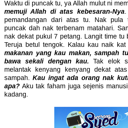
Waktu di puncak tu, ya Allah mulut ni me
memuji Allah di atas kebesaran-Nya
.
pemandangan dari atas tu. Nak pula 
puncak dah nak terbenam matahari. S
nak dekat pukul 7 petang. Langit time tu b
Teruja betul tengok. Kalau kau naik kat
makanan yang kau makan, sampah tu
bawa sekali dengan kau.
Tak elok s
melantak kenyang kenyang dekat atas 
sampah.
Kau ingat ada orang nak kut
apa?
Aku tak faham juga sejenis manus
kadang.