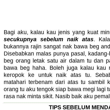
Bagi aku, kalau kau jenis yang kuat mi
secukupnya sebelum naik atas
. Kal
bukannya rajin sangat nak bawa beg and 
Disebabkan malas punya pasal, kadang
beg orang letak satu air dalam tu dan pan
bawa beg haha. Boleh juga kalau kau 
keropok ke untuk naik atas tu. Seba
matahari terbenam dari atas tu sambil
orang tu aku tengok siap bawa megi lagi t
rasa nak minta sikit. Nasib baik aku pema
TIPS SEBELUM MEND