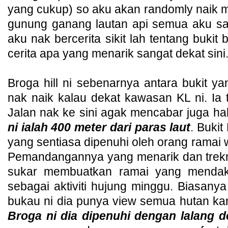
yang cukup) so aku akan randomly naik 
gunung ganang lautan api semua aku sa
aku nak bercerita sikit lah tentang bukit
cerita apa yang menarik sangat dekat sini
Broga hill ni sebenarnya antara bukit y
nak naik kalau dekat kawasan KL ni. Ia 
Jalan nak ke sini agak mencabar juga h
ni ialah 400 meter dari paras laut
. Bukit
yang sentiasa dipenuhi oleh orang ramai
Pemandangannya yang menarik dan trekn
sukar membuatkan ramai yang mendak
sebagai aktiviti hujung minggu. Biasanya 
bukau ni dia punya view semua hutan ka
Broga ni dia dipenuhi dengan lalang de