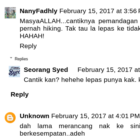
NanyFadhly
February 15, 2017 at 3:56
MasyaALLAH...cantiknya pemandagan
pernah hiking. Tak tau la lepas ke tida
HAHAH!
Reply
Replies
Seorang Syed
February 15, 2017 a
Cantik kan? hehehe lepas punya kak. 
Reply
Unknown
February 15, 2017 at 4:01 PM
dah lama merancang nak ke sini
berkesempatan..adeh