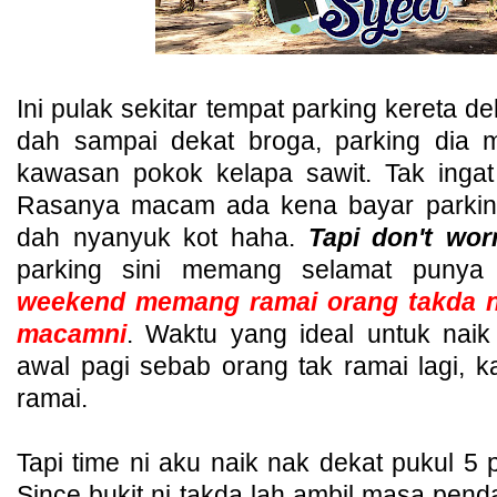
Ini pulak sekitar tempat parking kereta de
dah sampai dekat broga, parking dia 
kawasan pokok kelapa sawit. Tak ingat
Rasanya macam ada kena bayar parkin
dah nyanyuk kot haha.
Tapi don't wor
parking sini memang selamat puny
weekend memang ramai orang takda 
macamni
. Waktu yang ideal untuk naik 
awal pagi sebab orang tak ramai lagi,
ramai.
Tapi time ni aku naik nak dekat pukul 5
Since bukit ni takda lah ambil masa pen