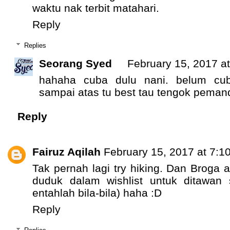
waktu nak terbit matahari.
Reply
Replies
Seorang Syed
February 15, 2017 a
hahaha cuba dulu nani. belum cub
sampai atas tu best tau tengok peman
Reply
Fairuz Aqilah
February 15, 2017 at 7:1
Tak pernah lagi try hiking. Dan Broga 
duduk dalam wishlist untuk ditawan 
entahlah bila-bila) haha :D
Reply