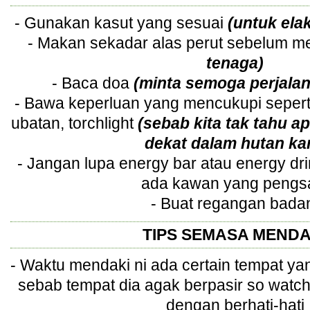
- Gunakan kasut yang sesuai
(untuk ela
- Makan sekadar alas perut sebelum m
tenaga)
- Baca doa
(minta semoga perjalan
- Bawa keperluan yang mencukupi seperti
ubatan, torchlight
(sebab kita tak tahu ap
dekat dalam hutan ka
- Jangan lupa energy bar atau energy drin
ada kawan yang peng
- Buat regangan bad
TIPS SEMASA MENDA
- Waktu mendaki ni ada certain tempat yan
sebab tempat dia agak berpasir so watc
dengan berhati-hati