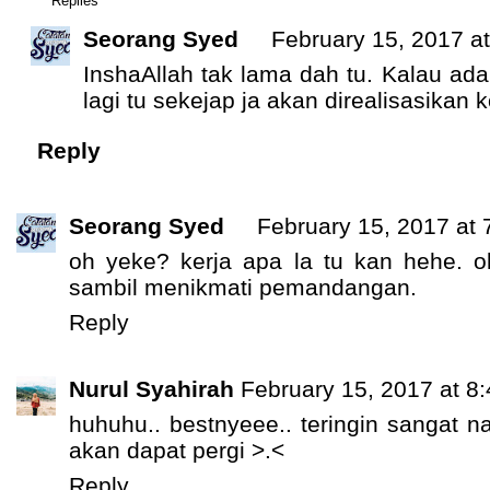
Replies
Seorang Syed
February 15, 2017 a
InshaAllah tak lama dah tu. Kalau ada 
lagi tu sekejap ja akan direalisasikan 
Reply
Seorang Syed
February 15, 2017 at 
oh yeke? kerja apa la tu kan hehe. ok
sambil menikmati pemandangan.
Reply
Nurul Syahirah
February 15, 2017 at 8
huhuhu.. bestnyeee.. teringin sangat nak
akan dapat pergi >.<
Reply