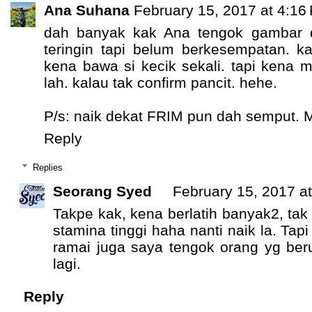
Ana Suhana
February 15, 2017 at 4:16
dah banyak kak Ana tengok gambar d
teringin tapi belum berkesempatan. 
kena bawa si kecik sekali. tapi kena m
lah. kalau tak confirm pancit. hehe.
P/s: naik dekat FRIM pun dah semput.
Reply
Replies
Seorang Syed
February 15, 2017 a
Takpe kak, kena berlatih banyak2, tak 
stamina tinggi haha nanti naik la. Tapi 
ramai juga saya tengok orang yg beru
lagi.
Reply