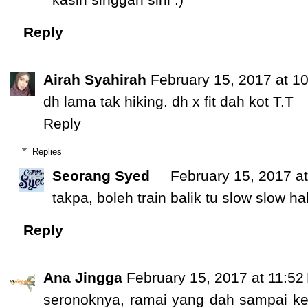
Reply
Airah Syahirah
February 15, 2017 at 1
dh lama tak hiking. dh x fit dah kot T.T
Reply
Replies
Seorang Syed
February 15, 2017 a
takpa, boleh train balik tu slow slow ha
Reply
Ana Jingga
February 15, 2017 at 11:52
seronoknya, ramai yang dah sampai ke