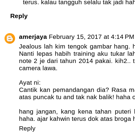
terus. kalau tangguh selalu tak jadi ha
Reply
amerjaya
February 15, 2017 at 4:14 PM
Jealous lah kim tengok gambar hang. 
Nanti lepas habih training aku tukar la
note 2 je dari tahun 2014 pakai. kih2..
camera lawa.
Ayat ni:
Cantik kan pemandangan dia? Rasa m
atas puncak tu and tak nak balik! haha o
hang jangan, kang kena tahan puteri 
haha. ajar kahwin terus dok atas broga hi
Reply