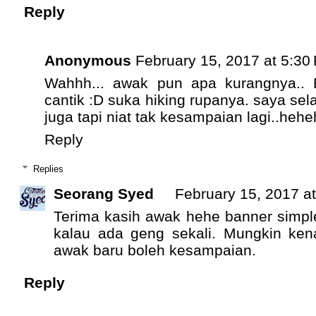
Reply
Anonymous
February 15, 2017 at 5:30
Wahhh... awak pun apa kurangnya..
cantik :D suka hiking rupanya. saya sel
juga tapi niat tak kesampaian lagi..heh
Reply
Replies
Seorang Syed
February 15, 2017 a
Terima kasih awak hehe banner simple
kalau ada geng sekali. Mungkin ken
awak baru boleh kesampaian.
Reply