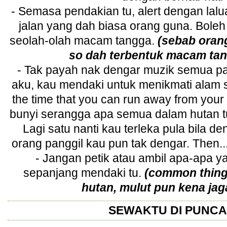
- Semasa pendakian tu, alert dengan lalu
jalan yang dah biasa orang guna. Bole
seolah-olah macam tangga.
(sebab orang
so dah terbentuk macam tan
- Tak payah nak dengar muzik semua pa
aku, kau mendaki untuk menikmati alam se
the time that you can run away from your
bunyi serangga apa semua dalam hutan t
Lagi satu nanti kau terleka pula bila d
orang panggil kau pun tak dengar. Then..
- Jangan petik atau ambil apa-apa 
sepanjang mendaki tu.
(common thing
hutan, mulut pun kena jag
SEWAKTU DI PUNC