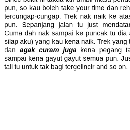
pun, so kau boleh take your time dan re
tercungap-cungap. Trek nak naik ke at
pun. Sepanjang jalan tu just mendata
Cuma dah nak sampai ke puncak tu dia ad
silap aku) yang kau kena naik. Trek yang tu
dan
agak curam juga
kena pegang tal
sampai kena gayut gayut semua pun. Ju
tali tu untuk tak bagi tergelincir and so on.