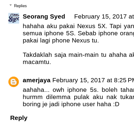
Replies
Seorang Syed
February 15, 2017 a
hahaha aku pakai Nexus 5X. Tapi yan
semua iphone 5S. Sebab iphone orang
pakai lagi phone Nexus tu.
Takdaklah saja main-main tu ahaha aku
macamtu.
amerjaya
February 15, 2017 at 8:25 
aahaha... owh iphone 5s. boleh taha
hurmm dilemma pulak aku nak tuka
boring je jadi iphone user haha :D
Reply