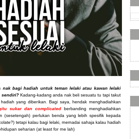
 nak bagi hadiah untuk teman lelaki atau kawan lelaki
 sendiri?
Kadang-kadang anda nak beli sesuatu tu tapi takut
 hadiah yang diberikan. Bagi saya, hendak menghadiahkan
gitu sukar dan complicated
berbanding menghadiahkan
(sesetengah) perlukan benda yang lebih spesifik kepada
ate?) tetapi kalau bagi lelaki, memadai sahaja kalau hadiah
idupan seharian (at least for me lah)