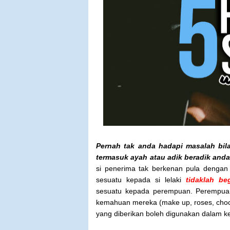
Pernah tak anda hadapi masalah bila
termasuk ayah atau adik beradik anda
si penerima tak berkenan pula dengan
sesuatu kepada si lelaki
tidaklah be
sesuatu kepada perempuan. Perempuan 
kemahuan mereka (make up, roses, chocol
yang diberikan boleh digunakan dalam keh