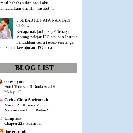
mtu! hahaha yakin betul aku
lamualaikum dan Hi! Institut ...
5 SEBAB KENAPA NAK JADI
CIKGU
Kenapa nak jadi cikgu? Sebagai
seorang pelajar IPG ataupun Institut
Pendidikan Guru (sebab sesetengah
g tak tahu kewujudan IPG ni) a...
BLOG LIST
oohsenyum
Hotel Terbesar Di Dunia Ada Di
Malaysia?
Cerita Cinta Surirumah
Minum Air Kosong Membantu
Menurunkan Berat Badan?
Chapters
Chapter 225: Penantian
dorsett pink