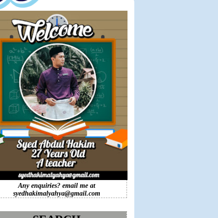
Any enquiries? email me at
syedhakimalyahya@gmail.com