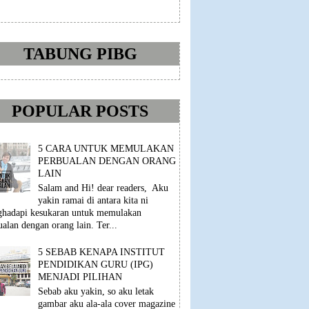
TABUNG PIBG
POPULAR POSTS
5 CARA UNTUK MEMULAKAN
PERBUALAN DENGAN ORANG
LAIN
Salam and Hi! dear readers, Aku
yakin ramai di antara kita ni
hadapi kesukaran untuk memulakan
ualan dengan orang lain. Ter...
5 SEBAB KENAPA INSTITUT
PENDIDIKAN GURU (IPG)
MENJADI PILIHAN
Sebab aku yakin, so aku letak
gambar aku ala-ala cover magazine