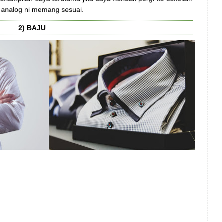
m analog ni memang sesuai.
2) BAJU