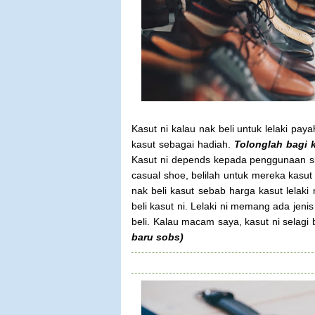
Kasut ni kalau nak beli untuk lelaki pa
kasut sebagai hadiah.
Tolonglah bagi k
Kasut ni depends kepada penggunaan si 
casual shoe, belilah untuk mereka kasut
nak beli kasut sebab harga kasut lelaki 
beli kasut ni. Lelaki ni memang ada jeni
beli. Kalau macam saya, kasut ni selag
baru sobs)