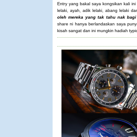
Entry yang bakal saya kongsikan kali i
lelaki, ayah, adik lelaki, abang lelak
oleh mereka yang tak tahu nak bagi
share ni hanya berlandaskan saya puny
kisah sangat dan ini mungkin hadiah typic