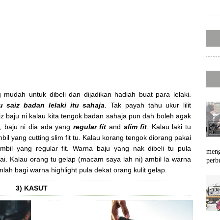
mudah untuk dibeli dan dijadikan hadiah buat para lelaki.
 saiz badan lelaki itu sahaja
. Tak payah tahu ukur lilit
iz baju ni kalau kita tengok badan sahaja pun dah boleh agak
, baju ni dia ada yang
regular fit
and
slim fit
. Kalau laki tu
bil yang cutting slim fit tu. Kalau korang tengok diorang pakai
mbil yang regular fit. Warna baju yang nak dibeli tu pula
meng
ai. Kalau orang tu gelap (macam saya lah ni) ambil la warna
perb
lah bagi warna highlight pula dekat orang kulit gelap.
3) KASUT