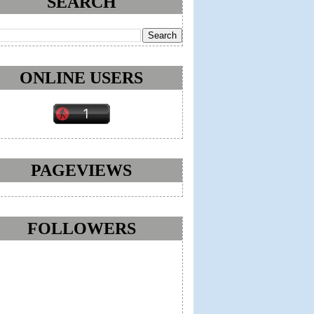
SEARCH
ONLINE USERS
PAGEVIEWS
FOLLOWERS