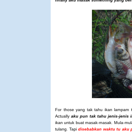
finally aku masak something yang be
For those yang tak tahu ikan lampam 
Actually
aku pun tak tahu jenis-jenis 
ikan untuk buat masak-masak. Mula-mul
tulang. Tapi
disebabkan waktu tu aku 