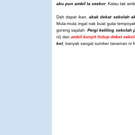
aku pun ambil la seekor
. Kalau tak amb
Dah dapat ikan,
akak dekat sekolah a
Mula-mula ingat nak buat gulai tempoyak,
goreng sajalah.
Pergi keliling sekolah 
ni) dan
ambil kunyit hidup dekat sekol
kot
, banyak sangat sumber tanaman ni 