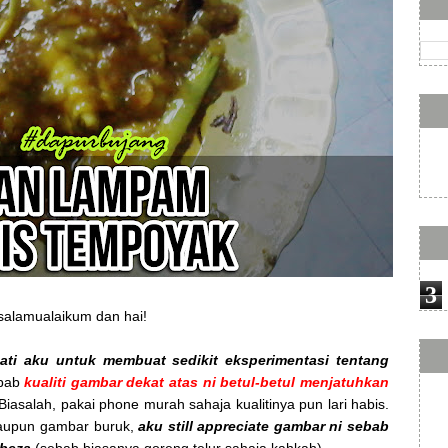
3
salamualaikum dan hai!
hati aku untuk membuat sedikit eksperimentasi tentang
ebab
kualiti gambar dekat atas ni betul-betul menjatuhkan
 Biasalah, pakai phone murah sahaja kualitinya pun lari habis.
laupun gambar buruk,
aku still appreciate gambar ni sebab