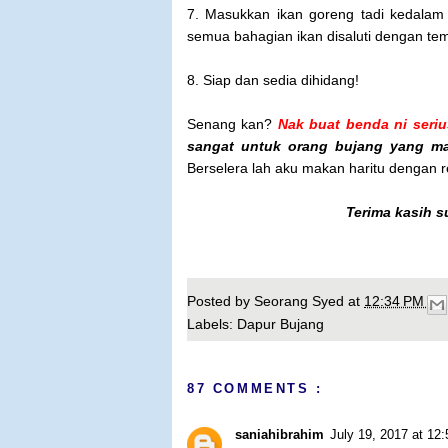
7. Masukkan ikan goreng tadi kedala
semua bahagian ikan disaluti dengan te
8. Siap dan sedia dihidang!
Senang kan?
Nak buat benda ni seri
sangat untuk orang bujang yang 
Berselera lah aku makan haritu dengan re
Terima kasih s
Posted by
Seorang Syed
at
12:34 PM
Labels:
Dapur Bujang
87 COMMENTS :
saniahibrahim
July 19, 2017 at 12