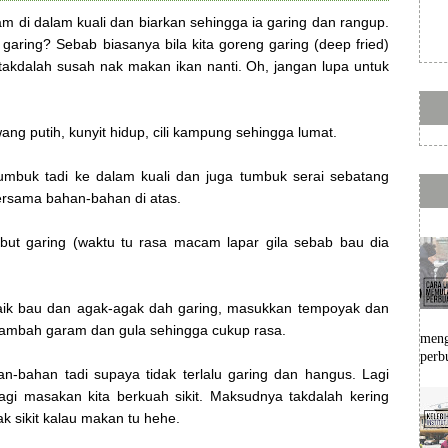
am di dalam kuali dan biarkan sehingga ia garing dan rangup.
garing? Sebab biasanya bila kita goreng garing (deep fried)
 takdalah susah nak makan ikan nanti. Oh, jangan lupa untuk
ng putih, kunyit hidup, cili kampung sehingga lumat.
umbuk tadi ke dalam kuali dan juga tumbuk serai sebatang
ersama bahan-bahan di atas.
but garing (waktu tu rasa macam lapar gila sebab bau dia
naik bau dan agak-agak dah garing, masukkan tempoyak dan
ambah garam dan gula sehingga cukup rasa.
meng
perb
n-bahan tadi supaya tidak terlalu garing dan hangus. Lagi
 bagi masakan kita berkuah sikit. Maksudnya takdalah kering
k sikit kalau makan tu hehe.