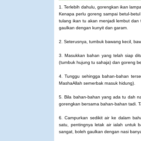
1. Terlebih dahulu, gorengkan ikan lamp
Kenapa perlu goreng sampai betul-betul 
tulang ikan tu akan menjadi lembut dan
gaulkan dengan kunyit dan garam.
2. Seterusnya, tumbuk bawang kecil, bawa
3. Masukkan bahan yang telah siap dit
(tumbuk hujung tu sahaja) dan goreng b
4. Tunggu sehingga bahan-bahan terse
MashaAllah semerbak masuk hidung).
5. Bila bahan-bahan yang ada tu dah 
gorengkan bersama bahan-bahan tadi. T
6. Campurkan sedikit air ke dalam baha
satu, pentingnya letak air ialah untuk
sangat, boleh gaulkan dengan nasi banya