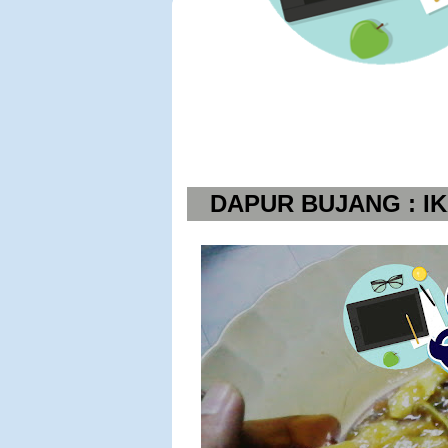
DAPUR BUJANG : I