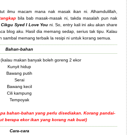
ut ilmu macam mana nak masak ikan ni. Alhamdulillah,
tangkap
bila bab masak-masak ni, takda masalah pun nak
Cikgu Syed I Love You
ni. So, entry kali ini aku akan share
 blog aku. Hasil dia memang sedap, serius tak tipu. Kalau
n sambal memang terbaik la resipi ni untuk korang semua.
Bahan-bahan
 (kalau makan banyak boleh goreng 2 ekor
Kunyit hidup
Bawang putih
Serai
Bawang kecil
Cili kampung
Tempoyak
apa bahan-bahan yang perlu disediakan. Korang pandai-
ut berapa ekor ikan yang korang nak buat)
Cara-cara