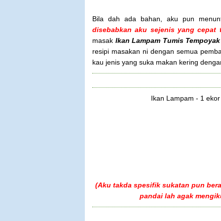
Bila dah ada bahan, aku pun menunt
disebabkan aku sejenis yang cepat 
masak
Ikan Lampam Tumis Tempoyak 
resipi masakan ni dengan semua pembaca
kau jenis yang suka makan kering denga
Ikan Lampam - 1 ekor
(Aku takda spesifik sukatan pun ber
pandai lah agak mengik