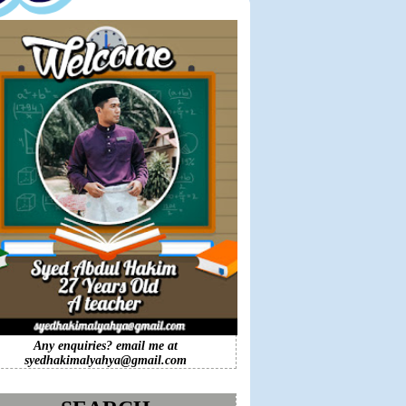
Any enquiries? email me at
syedhakimalyahya@gmail.com