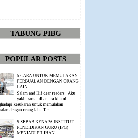
TABUNG PIBG
POPULAR POSTS
5 CARA UNTUK MEMULAKAN
PERBUALAN DENGAN ORANG
LAIN
Salam and Hi! dear readers, Aku
yakin ramai di antara kita ni
hadapi kesukaran untuk memulakan
ualan dengan orang lain. Ter...
5 SEBAB KENAPA INSTITUT
PENDIDIKAN GURU (IPG)
MENJADI PILIHAN