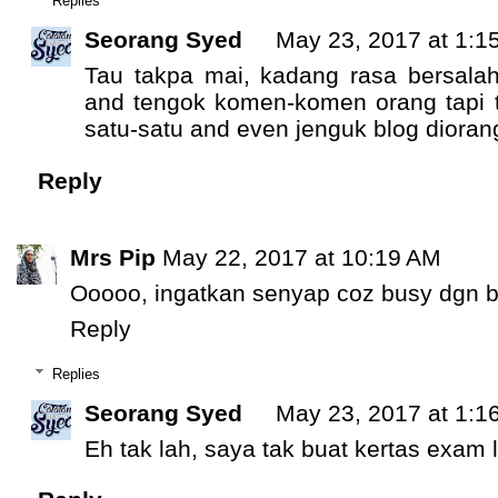
Replies
Seorang Syed
May 23, 2017 at 1:1
Tau takpa mai, kadang rasa bersalah
and tengok komen-komen orang tapi 
satu-satu and even jenguk blog diorang
Reply
Mrs Pip
May 22, 2017 at 10:19 AM
Ooooo, ingatkan senyap coz busy dgn 
Reply
Replies
Seorang Syed
May 23, 2017 at 1:1
Eh tak lah, saya tak buat kertas exam 