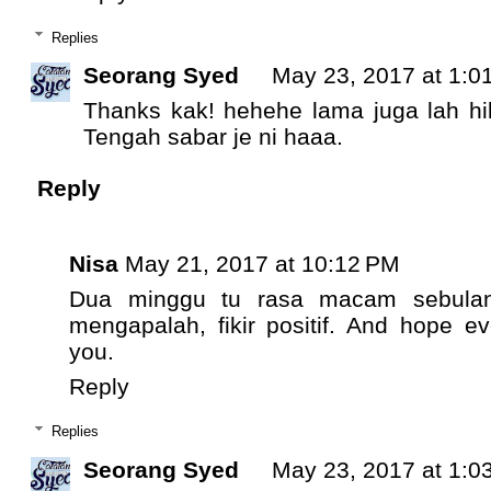
Replies
Seorang Syed
May 23, 2017 at 1:0
Thanks kak! hehehe lama juga lah hil
Tengah sabar je ni haaa.
Reply
Nisa
May 21, 2017 at 10:12 PM
Dua minggu tu rasa macam sebulan
mengapalah, fikir positif. And hope ev
you.
Reply
Replies
Seorang Syed
May 23, 2017 at 1:0