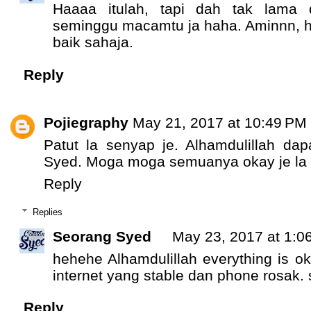
Haaaa itulah, tapi dah tak lama d
seminggu macamtu ja haha. Aminnn, 
baik sahaja.
Reply
Pojiegraphy
May 21, 2017 at 10:49 PM
Patut la senyap je. Alhamdulillah dap
Syed. Moga moga semuanya okay je la a
Reply
Replies
Seorang Syed
May 23, 2017 at 1:0
hehehe Alhamdulillah everything is o
internet yang stable dan phone rosak.
Reply