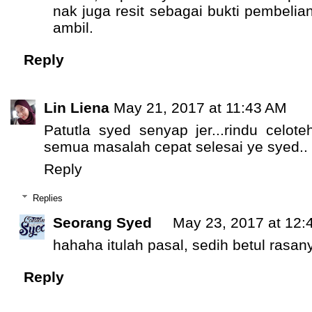
nak juga resit sebagai bukti pembelian
ambil.
Reply
Lin Liena
May 21, 2017 at 11:43 AM
Patutla syed senyap jer...rindu celot
semua masalah cepat selesai ye syed..
Reply
Replies
Seorang Syed
May 23, 2017 at 12:
hahaha itulah pasal, sedih betul rasan
Reply