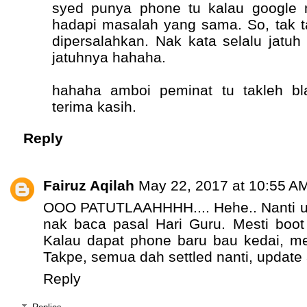
syed punya phone tu kalau google
hadapi masalah yang sama. So, tak t
dipersalahkan. Nak kata selalu jatuh 
jatuhnya hahaha.
hahaha amboi peminat tu takleh bla
terima kasih.
Reply
Fairuz Aqilah
May 22, 2017 at 10:55 A
OOO PATUTLAAHHHH.... Hehe.. Nanti up
nak baca pasal Hari Guru. Mesti boot
Kalau dapat phone baru bau kedai, m
Takpe, semua dah settled nanti, update 
Reply
Replies