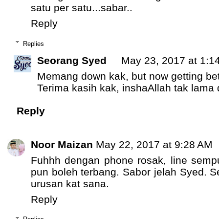
satu per satu...sabar..
Reply
Replies
Seorang Syed
May 23, 2017 at 1:1
Memang down kak, but now getting bett
Terima kasih kak, inshaAllah tak lama 
Reply
Noor Maizan
May 22, 2017 at 9:28 AM
Fuhhh dengan phone rosak, line semp
pun boleh terbang. Sabor jelah Syed.
urusan kat sana.
Reply