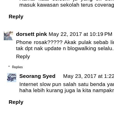
masuk kawasan sekolah terus coverag
Reply
dorsett pink
May 22, 2017 at 10:19 PM
Phone rosak????? Akak pulak sebab lin
tak dpt nak update n blogwalking selalu
Reply
Replies
Seorang Syed
May 23, 2017 at 1:2
Internet slow pun salah satu benda yan
haha lebih kurang juga la kita nampak
Reply