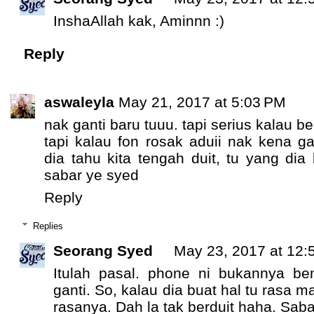
InshaAllah kak, Aminnn :)
Reply
aswaleyla
May 21, 2017 at 5:03 PM
nak ganti baru tuuu. tapi serius kalau b
tapi kalau fon rosak aduii nak kena ga
dia tahu kita tengah duit, tu yang di
sabar ye syed
Reply
Replies
Seorang Syed
May 23, 2017 at 12:
Itulah pasal. phone ni bukannya be
ganti. So, kalau dia buat hal tu rasa 
rasanya. Dah la tak berduit haha. Sab