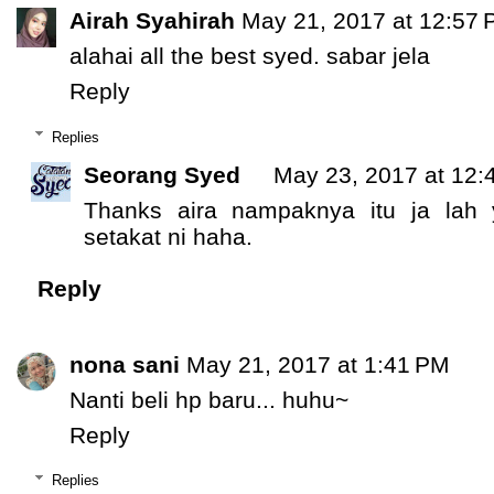
Airah Syahirah
May 21, 2017 at 12:57
alahai all the best syed. sabar jela
Reply
Replies
Seorang Syed
May 23, 2017 at 12:
Thanks aira nampaknya itu ja lah
setakat ni haha.
Reply
nona sani
May 21, 2017 at 1:41 PM
Nanti beli hp baru... huhu~
Reply
Replies