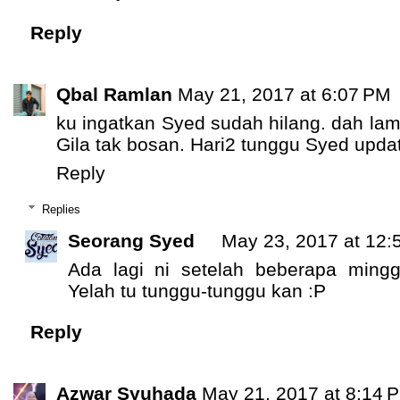
Reply
Qbal Ramlan
May 21, 2017 at 6:07 PM
ku ingatkan Syed sudah hilang. dah lam
Gila tak bosan. Hari2 tunggu Syed upda
Reply
Replies
Seorang Syed
May 23, 2017 at 12:
Ada lagi ni setelah beberapa ming
Yelah tu tunggu-tunggu kan :P
Reply
Azwar Syuhada
May 21, 2017 at 8:14 