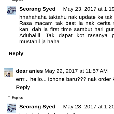
Seorang Syed
May 23, 2017 at 1:1
hhahahaha taktahu nak update ke tak
Rasa macam tak best la nak cerita 
kan, dah la first time sambut hari gu
Aduhaiiii. Tak dapat kot rasanya
mustahil ja haha.
Reply
dear anies
May 22, 2017 at 11:57 AM
errr... hello... iphone baru??? nak ord
Reply
Replies
Seorang Syed
May 23, 2017 at 1:2