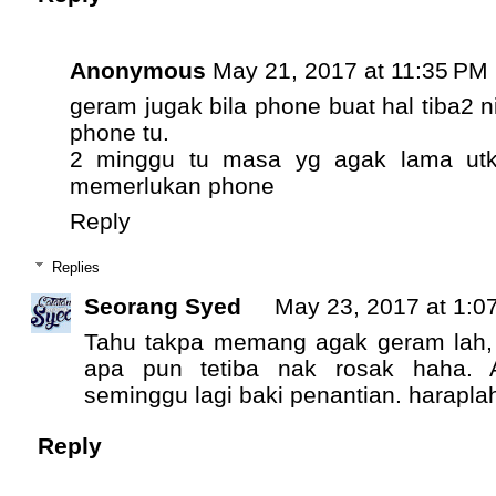
Anonymous
May 21, 2017 at 11:35 PM
geram jugak bila phone buat hal tiba2 n
phone tu.
2 minggu tu masa yg agak lama utk
memerlukan phone
Reply
Replies
Seorang Syed
May 23, 2017 at 1:0
Tahu takpa memang agak geram lah, 
apa pun tetiba nak rosak haha. Al
seminggu lagi baki penantian. haraplah
Reply