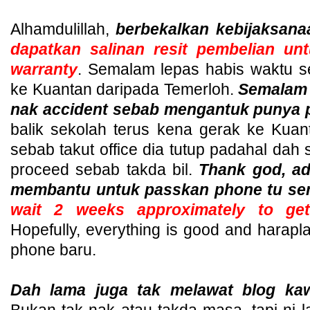
Alhamdulillah,
berbekalkan kebijaksana
dapatkan salinan resit pembelian un
warranty
. Semalam lepas habis waktu se
ke Kuantan daripada Temerloh.
Semalam j
nak accident sebab mengantuk punya 
balik sekolah terus kena gerak ke Kua
sebab takut office dia tutup padahal dah
proceed sebab takda bil.
Thank god, ad
membantu untuk passkan phone tu s
wait 2 weeks approximately to g
Hopefully, everything is good and harap
phone baru.
Dah lama juga tak melawat blog ka