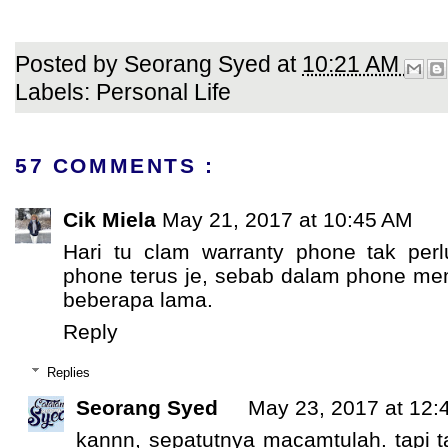
Posted by
Seorang Syed
at
10:21 AM
Labels:
Personal Life
57 COMMENTS :
Cik Miela
May 21, 2017 at 10:45 AM
Hari tu clam warranty phone tak per
phone terus je, sebab dalam phone me
beberapa lama.
Reply
Replies
Seorang Syed
May 23, 2017 at 12:
kannn, sepatutnya macamtulah. tapi t