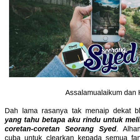
Assalamualaikum dan H
Dah lama rasanya tak menaip dekat b
yang tahu betapa aku rindu untuk meli
coretan-coretan Seorang Syed
. Alham
cuba untuk clearkan kepada semua fa