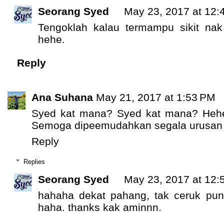
Seorang Syed
May 23, 2017 at 12:
Tengoklah kalau termampu sikit nak
hehe.
Reply
Ana Suhana
May 21, 2017 at 1:53 PM
Syed kat mana? Syed kat mana? Hehe.
Semoga dipeemudahkan segala urusan
Reply
Replies
Seorang Syed
May 23, 2017 at 12:
hahaha dekat pahang, tak ceruk pun. 
haha. thanks kak aminnn.