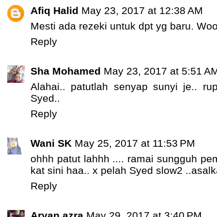
Afiq Halid
May 23, 2017 at 12:38 AM
Mesti ada rezeki untuk dpt yg baru. Woo
Reply
Sha Mohamed
May 23, 2017 at 5:51 A
Alahai.. patutlah senyap sunyi je.. r
Syed..
Reply
Wani SK
May 25, 2017 at 11:53 PM
ohhh patut lahhh .... ramai sungguh pe
kat sini haa.. x pelah Syed slow2 ..asalka
Reply
Aryan azra
May 29, 2017 at 3:40 PM