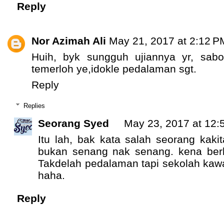
Reply
Nor Azimah Ali
May 21, 2017 at 2:12 P
Huih, byk sungguh ujiannya yr, sabo
temerloh ye,idokle pedalaman sgt.
Reply
Replies
Seorang Syed
May 23, 2017 at 12:
Itu lah, bak kata salah seorang kaki
bukan senang nak senang. kena berk
Takdelah pedalaman tapi sekolah ka
haha.
Reply