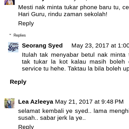
Mesti nak minta tukar phone baru tu, ce
Hari Guru, rindu zaman sekolah!
Reply
Replies
Seorang Syed
May 23, 2017 at 1:0
Itulah tak menyabar betul nak minta 
tak tukar la kot kalau masih boleh 
service tu hehe. Taktau la bila boleh u
Reply
Lea Azleeya
May 21, 2017 at 9:48 PM
selamat kembali ye syed.. lama menghi
susah.. sabar jerk la ye..
Reply