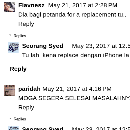
Flavnesz
May 21, 2017 at 2:28 PM
Dia bagi petanda for a replacement tu..
Reply
Replies
Seorang Syed
May 23, 2017 at 12:
Tu lah, kena replace dengan iPhone l
Reply
paridah
May 21, 2017 at 4:16 PM
MOGA SEGERA SELESAI MASALAHNYA
Reply
Replies
Seorang Syed
May 23, 2017 at 12: