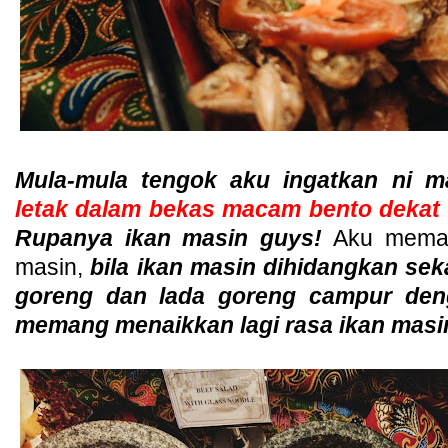
Mula-mula tengok aku ingatkan ni 
letak dalam bekas macam bento dekat 
Rupanya ikan masin guys!
Aku mema
masin,
bila ikan masin dihidangkan se
goreng dan lada goreng campur den
memang menaikkan lagi rasa ikan masi