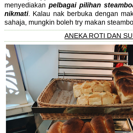
menyediakan
pelbagai pilihan steamb
nikmati
. Kalau nak berbuka dengan maka
sahaja, mungkin boleh try makan steamboa
ANEKA ROTI DAN S