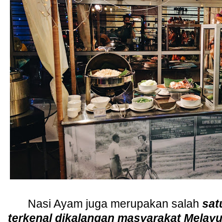
Nasi Ayam juga merupakan salah
sat
terkenal dikalangan masyarakat Melayu