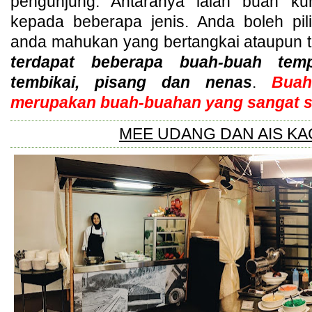
pengunjung. Antaranya ialah buah ku
kepada beberapa jenis. Anda boleh pil
anda mahukan yang bertangkai ataupun t
terdapat beberapa buah-buah temp
tembikai, pisang dan nenas
.
Buah 
merupakan buah-buahan yang sangat 
MEE UDANG DAN AIS K