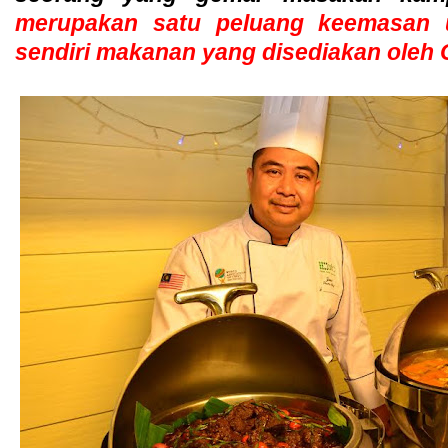
merupakan satu peluang keemasan 
sendiri makanan yang disediakan oleh Ch