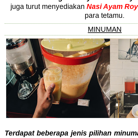
juga turut menyediakan
Nasi Ayam Roy
para tetamu.
MINUMAN
Terdapat beberapa jenis pilihan minu