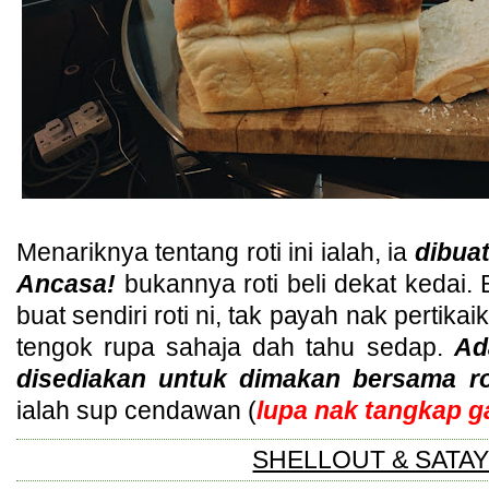
Menariknya tentang roti ini ialah, ia
dibuat
Ancasa!
bukannya roti beli dekat kedai. B
buat sendiri roti ni, tak payah nak pertik
tengok rupa sahaja dah tahu sedap.
Ad
disediakan untuk dimakan bersama rot
ialah sup cendawan (
lupa nak tangkap 
SHELLOUT & SATA