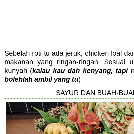
Sebelah roti tu ada jeruk, chicken loaf
makanan yang ringan-ringan. Sesuai u
kunyah (
kalau kau dah kenyang, tapi 
bolehlah ambil yang tu
)
SAYUR DAN BUAH-BU