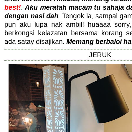
best!
.
Aku meratah macam tu sahaja d
dengan nasi dah
. Tengok la, sampai g
pun aku lupa nak ambil! huaaaa sorry,
berkongsi kelazatan bersama korang se
ada satay disajikan.
Memang berbaloi hab
JERUK