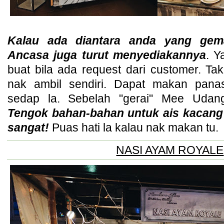
Kalau ada diantara anda yang ge
Ancasa juga turut menyediakannya
. Y
buat bila ada request dari customer. T
nak ambil sendiri. Dapat makan pan
sedap la. Sebelah "gerai" Mee Udan
Tengok bahan-bahan untuk ais kacan
sangat!
Puas hati la kalau nak makan tu.
NASI AYAM ROYALE