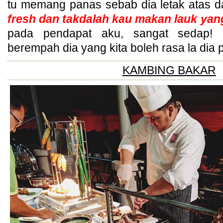
tu memang panas sebab dia letak atas d
fresh dan takdalah kau makan lauk yan
pada pendapat aku, sangat sedap!
berempah dia yang kita boleh rasa la dia 
KAMBING BAKAR