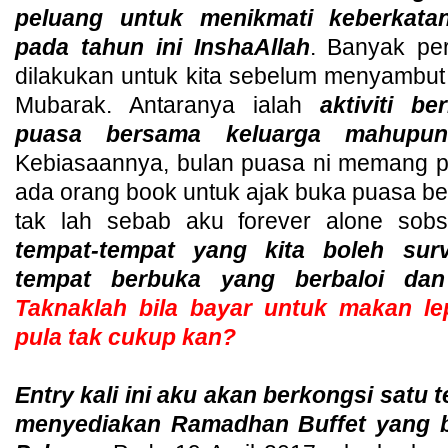
peluang untuk menikmati keberkat
pada tahun ini InshaAllah
. Banyak pe
dilakukan untuk kita sebelum menyambu
Mubarak. Antaranya ialah
aktiviti be
puasa bersama keluarga mahupun
Kebiasaannya, bulan puasa ni memang p
ada orang book untuk ajak buka puasa be
tak lah sebab aku forever alone sob
tempat-tempat yang kita boleh sur
tempat berbuka yang berbaloi da
Taknaklah bila bayar untuk makan lep
pula tak cukup kan?
Entry kali ini aku akan berkongsi satu
menyediakan Ramadhan Buffet yang b