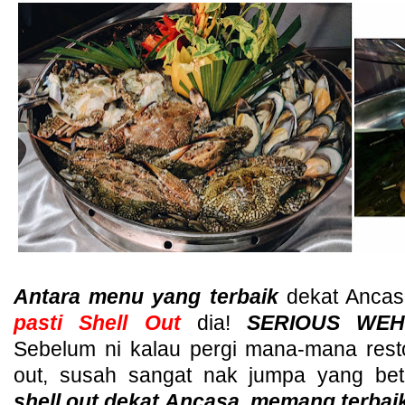
Antara menu yang terbaik
dekat Ancas
pasti Shell Out
dia!
SERIOUS WEH
Sebelum ni kalau pergi mana-mana rest
out, susah sangat nak jumpa yang bet
shell out dekat Ancasa, memang terbai