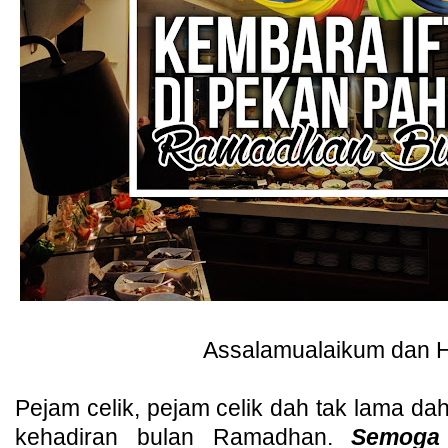
Assalamualaikum dan H
Pejam celik, pejam celik dah tak lama d
kehadiran bulan Ramadhan.
Semoga 